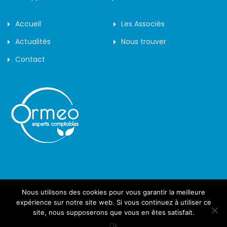
Accueil
Les Associés
Actualités
Nous trouver
Contact
Nous utilisons des cookies pour vous garantir la meilleure
©2019 - Arôme -
expérience sur notre site web. Si vous continuez à utiliser ce
site, nous supposerons que vous en êtes satisfait.
Confidentialité des données
Mentions Légales
Ok