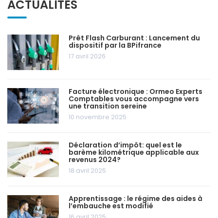
ACTUALITÉS
Prêt Flash Carburant : Lancement du
dispositif par la BPifrance
17 avril 2026
Facture électronique : Ormeo Experts
Comptables vous accompagne vers
une transition sereine
10 novembre 2025
Déclaration d’impôt: quel est le
barème kilométrique applicable aux
revenus 2024?
18 avril 2025
Apprentissage : le régime des aides à
l’embauche est modifié
16 avril 2025