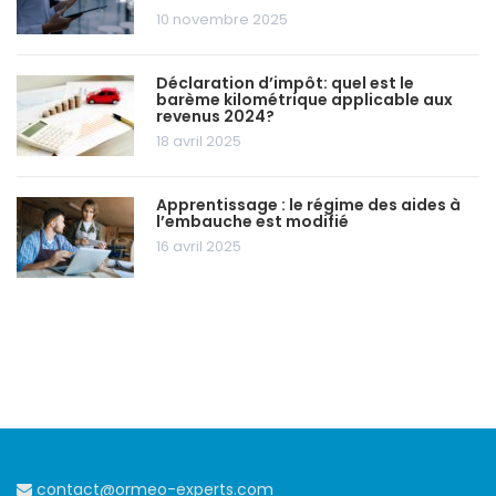
10 novembre 2025
Déclaration d’impôt: quel est le
barème kilométrique applicable aux
revenus 2024?
18 avril 2025
Apprentissage : le régime des aides à
l’embauche est modifié
16 avril 2025
contact@ormeo-experts.com