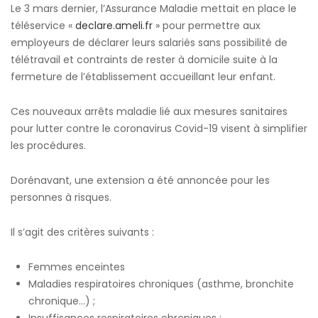
Le 3 mars dernier, l’Assurance Maladie mettait en place le
téléservice «
declare.ameli.fr
» pour permettre aux
employeurs de déclarer leurs salariés sans possibilité de
télétravail et contraints de rester à domicile suite à la
fermeture de l’établissement accueillant leur enfant.
Ces nouveaux arrêts maladie lié aux mesures sanitaires
pour lutter contre le coronavirus Covid-19 visent à simplifier
les procédures.
Dorénavant, une extension a été annoncée pour les
personnes à risques.
Il s’agit des critères suivants :
Femmes enceintes
Maladies respiratoires chroniques (asthme, bronchite
chronique…) ;
Insuffisances respiratoires chroniques ;