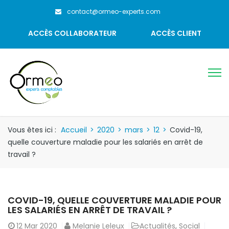
contact@ormeo-experts.com
ACCÈS COLLABORATEUR
ACCÈS CLIENT
Vous êtes ici :
Accueil
>
2020
>
mars
>
12
>
Covid-19,
quelle couverture maladie pour les salariés en arrêt de
travail ?
COVID-19, QUELLE COUVERTURE MALADIE POUR
LES SALARIÉS EN ARRÊT DE TRAVAIL ?
12
Mar 2020
Melanie Leleux
Actualités
,
Social