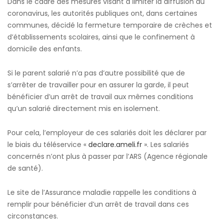
Dans le cadre des mesures visant à limiter la diffusion du
coronavirus, les autorités publiques ont, dans certaines
communes, décidé la fermeture temporaire de crèches et
d’établissements scolaires, ainsi que le confinement à
domicile des enfants.
Si le parent salarié n’a pas d’autre possibilité que de
s’arrêter de travailler pour en assurer la garde, il peut
bénéficier d’un arrêt de travail aux mêmes conditions
qu’un salarié directement mis en isolement.
Pour cela, l’employeur de ces salariés doit les déclarer par
le biais du téléservice «
declare.ameli.fr
». Les salariés
concernés n’ont plus à passer par l’ARS (Agence régionale
de santé).
Le site de l’Assurance maladie rappelle les conditions à
remplir pour bénéficier d’un arrêt de travail dans ces
circonstances.