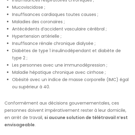
Mucoviscidose ;
Insuffisances cardiaques toutes causes ;
Maladies des coronaires ;
Antécédents d’accident vasculaire cérébral ;
Hypertension artérielle ;
Insuffisance rénale chronique dialysée ;
Diabètes de type 1 insulinodépendant et diabète de
type 2 ;
Les personnes avec une immunodépression ;
Maladie hépatique chronique avec cirrhose ;
Obésité avec un indice de masse corporelle (IMC) égal
ou supérieur à 40.
Conformément aux décisions gouvernementales, ces
personnes doivent impérativement rester à leur domicile,
en arrêt de travail,
si aucune solution de télétravail n’est
envisageable
.