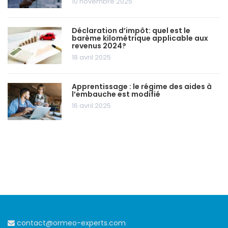
10 novembre 2025
Déclaration d’impôt: quel est le
barème kilométrique applicable aux
revenus 2024?
18 avril 2025
Apprentissage : le régime des aides à
l’embauche est modifié
16 avril 2025
contact@ormeo-experts.com