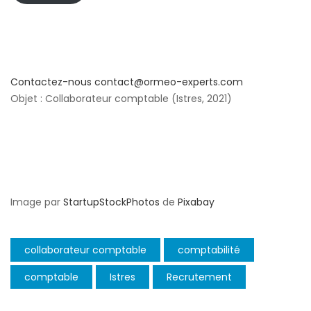
Contactez-nous
contact@ormeo-experts.com
Objet : Collaborateur comptable (Istres, 2021)
Image par
StartupStockPhotos
de
Pixabay
collaborateur comptable
comptabilité
comptable
Istres
Recrutement