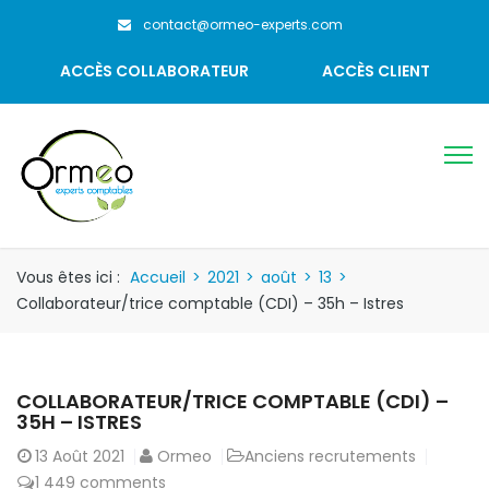
contact@ormeo-experts.com
ACCÈS COLLABORATEUR
ACCÈS CLIENT
Vous êtes ici :
Accueil
>
2021
>
août
>
13
>
Collaborateur/trice comptable (CDI) – 35h – Istres
COLLABORATEUR/TRICE COMPTABLE (CDI) –
35H – ISTRES
13
Août 2021
Ormeo
Anciens recrutements
1 449 comments