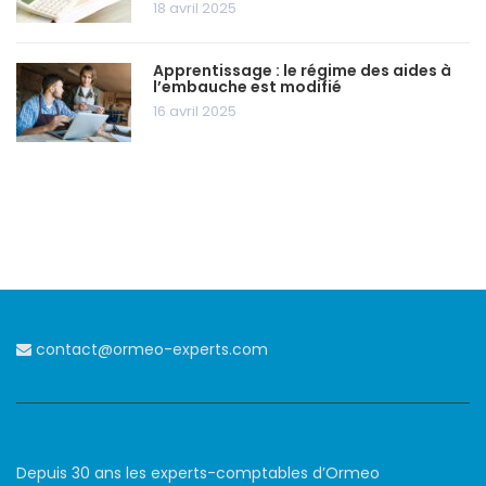
18 avril 2025
Apprentissage : le régime des aides à
l’embauche est modifié
16 avril 2025
contact@ormeo-experts.com
Depuis 30 ans les experts-comptables d’Ormeo