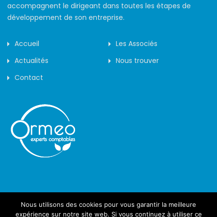
accompagnent le dirigeant dans toutes les étapes de
développement de son entreprise.
Accueil
Les Associés
Actualités
Nous trouver
Contact
Nous utilisons des cookies pour vous garantir la meilleure
©2019 - Arôme -
expérience sur notre site web. Si vous continuez à utiliser ce