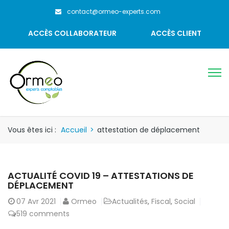
contact@ormeo-experts.com
ACCÈS COLLABORATEUR
ACCÈS CLIENT
Vous êtes ici :
Accueil
>
attestation de déplacement
ACTUALITÉ COVID 19 – ATTESTATIONS DE
DÉPLACEMENT
07
Avr 2021
Ormeo
Actualités
,
Fiscal
,
Social
519 comments