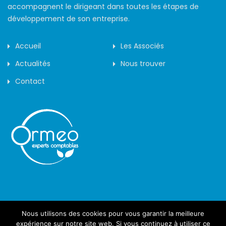
accompagnent le dirigeant dans toutes les étapes de
développement de son entreprise.
Accueil
Les Associés
Actualités
Nous trouver
Contact
Nous utilisons des cookies pour vous garantir la meilleure
©2019 - Arôme -
expérience sur notre site web. Si vous continuez à utiliser ce