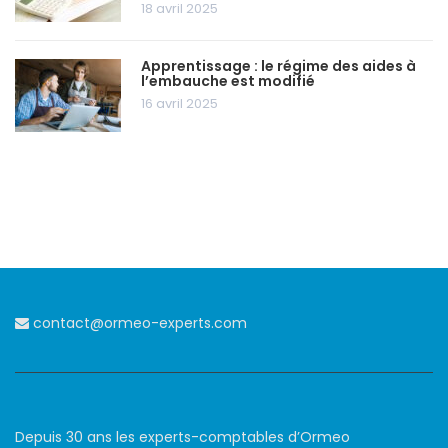
18 avril 2025
Apprentissage : le régime des aides à
l’embauche est modifié
16 avril 2025
contact@ormeo-experts.com
Depuis 30 ans les experts-comptables d’Ormeo