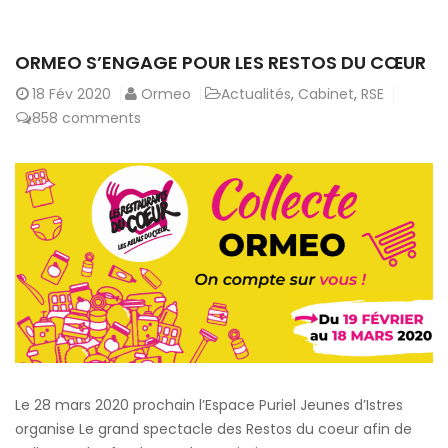
ORMEO S’ENGAGE POUR LES RESTOS DU CŒUR
18
Fév 2020
Ormeo
Actualités
,
Cabinet
,
RSE
858 comments
Le 28 mars 2020 prochain l’Espace Puriel Jeunes d’Istres
organise Le grand spectacle des Restos du coeur afin de