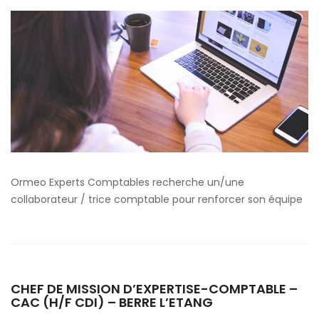
Juridique
Expertise
comptable
Ormeo Experts Comptables recherche un/une
collaborateur / trice comptable pour renforcer son équipe
CHEF DE MISSION D’EXPERTISE-COMPTABLE –
CAC (H/F CDI) – BERRE L’ETANG