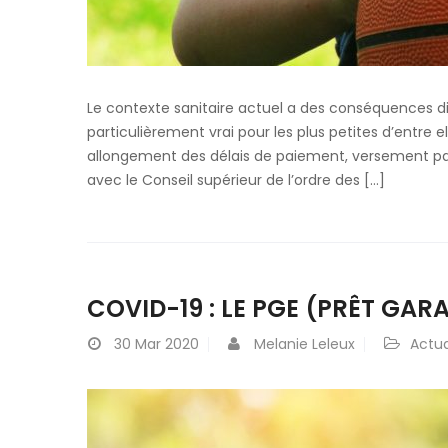
Le contexte sanitaire actuel a des conséquences dir
particulièrement vrai pour les plus petites d’entre 
allongement des délais de paiement, versement parfo
avec le Conseil supérieur de l’ordre des […]
COVID-19 : LE PGE (PRÊT GARA
30
Mar 2020
Melanie Leleux
Actua