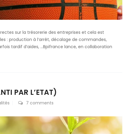
ectes sur la trésorerie des entreprises et cela est
elles : production à l’arrêt, décalage de commandes,
is tardif d’aides, …Bpifrance lance, en collaboration
NTI PAR L’ETAT)
lités
7 comments