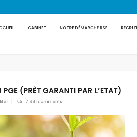
CCUEIL
CABINET
NOTRE DÉMARCHE RSE
RECRU
 PGE (PRÊT GARANTI PAR L’ETAT)
ités
7 441 comments