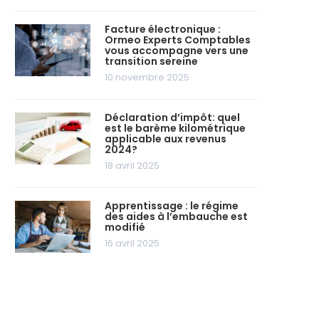
Facture électronique :
Ormeo Experts Comptables
vous accompagne vers une
transition sereine
10 novembre 2025
Déclaration d’impôt: quel
est le barème kilométrique
applicable aux revenus
2024?
18 avril 2025
Apprentissage : le régime
des aides à l’embauche est
modifié
16 avril 2025