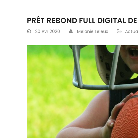
PRÊT REBOND FULL DIGITAL DE 
20
Avr 2020
Melanie Leleux
Actual