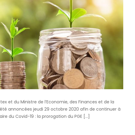
tex et du Ministre de l’Economie, des Finances et de la
 été annoncées jeudi 29 octobre 2020 afin de continuer à
aire du Covid-19 : la prorogation du PGE […]