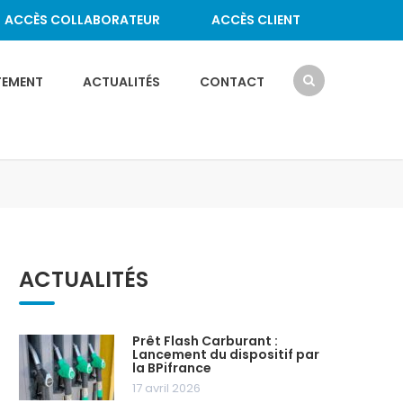
ACCÈS COLLABORATEUR
ACCÈS CLIENT
TEMENT
ACTUALITÉS
CONTACT
ACTUALITÉS
Prêt Flash Carburant :
Lancement du dispositif par
la BPifrance
17 avril 2026