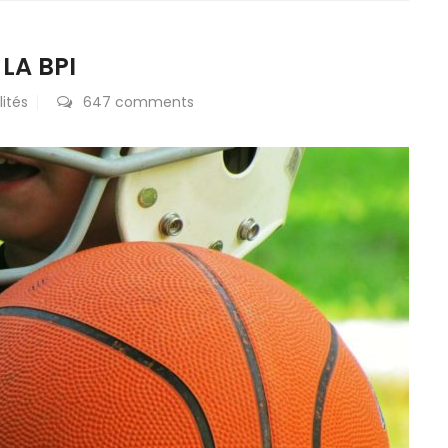
LA BPI
ités
647 comments