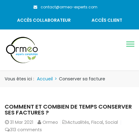
contact@ormeo-experts.com
ACCÈS COLLABORATEUR
ACCÈS CLIENT
Vous êtes ici :
Accueil
>
Conserver sa facture
COMMENT ET COMBIEN DE TEMPS CONSERVER
SES FACTURES ?
31
Mar 2021
Ormeo
Actualités
,
Fiscal
,
Social
313 comments