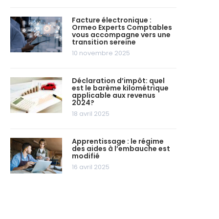
Facture électronique :
Ormeo Experts Comptables
vous accompagne vers une
transition sereine
10 novembre 2025
Déclaration d’impôt: quel
est le barème kilométrique
applicable aux revenus
2024?
18 avril 2025
Apprentissage : le régime
des aides à l’embauche est
modifié
16 avril 2025