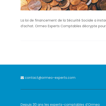
La loi de financement de la Sécurité Sociale a ins
d’achat. Ormeo Experts Comptables décrypte pour 
contact@ormeo-experts.com
Depuis 30 ans les experts-comptables d’Ormeo