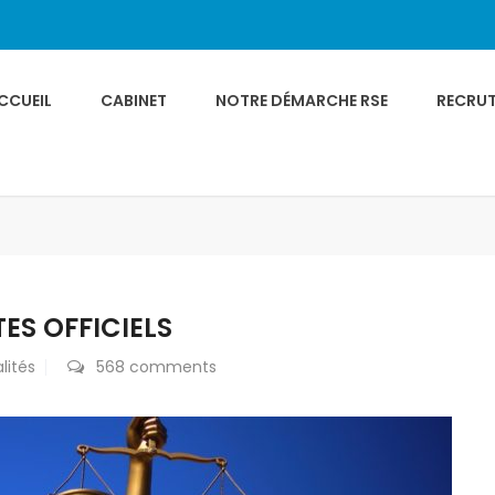
CCUEIL
CABINET
NOTRE DÉMARCHE RSE
RECRU
TES OFFICIELS
lités
568 comments