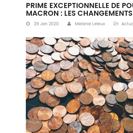
PRIME EXCEPTIONNELLE DE PO
MACRON : LES CHANGEMENTS
29
Jan 2020
Melanie Leleux
Actua