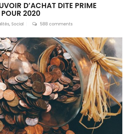
UVOIR D’ACHAT DITE PRIME
 POUR 2020
lités
,
Social
588 comments