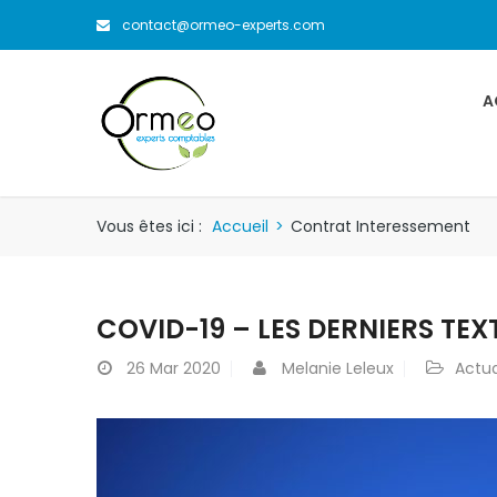
contact@ormeo-experts.com
A
Vous êtes ici :
Accueil
>
Contrat Interessement
COVID-19 – LES DERNIERS TEX
26
Mar 2020
Melanie Leleux
Actua