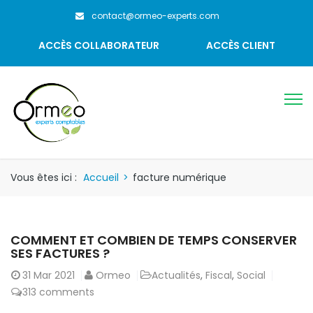
contact@ormeo-experts.com
ACCÈS COLLABORATEUR
ACCÈS CLIENT
Vous êtes ici :
Accueil
>
facture numérique
COMMENT ET COMBIEN DE TEMPS CONSERVER
SES FACTURES ?
31
Mar 2021
Ormeo
Actualités
,
Fiscal
,
Social
313 comments