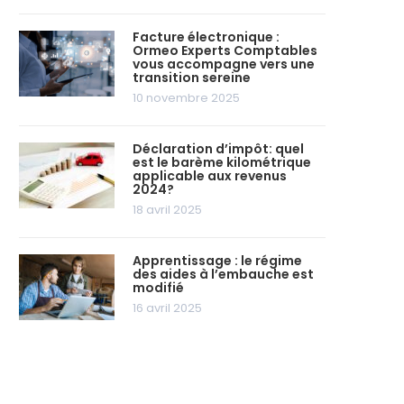
Facture électronique :
Ormeo Experts Comptables
vous accompagne vers une
transition sereine
10 novembre 2025
Déclaration d’impôt: quel
est le barème kilométrique
applicable aux revenus
2024?
18 avril 2025
Apprentissage : le régime
des aides à l’embauche est
modifié
16 avril 2025