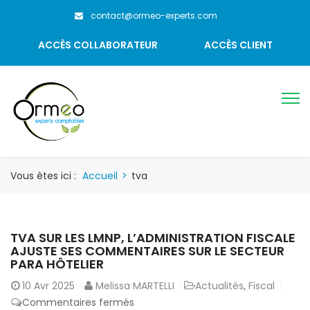
contact@ormeo-experts.com
ACCÈS COLLABORATEUR
ACCÈS CLIENT
Vous êtes ici :
Accueil
>
tva
TVA SUR LES LMNP, L’ADMINISTRATION FISCALE
AJUSTE SES COMMENTAIRES SUR LE SECTEUR
PARA HÔTELIER
10
Avr 2025
Melissa MARTELLI
Actualités
,
Fiscal
sur
Commentaires fermés