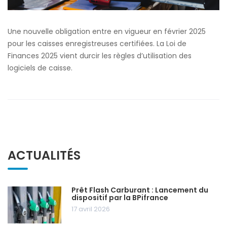
Une nouvelle obligation entre en vigueur en février 2025
pour les caisses enregistreuses certifiées. La Loi de
Finances 2025 vient durcir les règles d’utilisation des
logiciels de caisse.
ACTUALITÉS
Prêt Flash Carburant : Lancement du
dispositif par la BPifrance
17 avril 2026