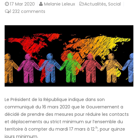
17
Mar 2020
Melanie Leleux
Actualités
,
Social
1 232 comments
Le Président de la République indique dans son
communiqué du 16 mars 2020 que le Gouvernement a
décidé de prendre des mesures pour réduire les contacts
et déplacements au strict minimum sur l’ensemble du
h
territoire à compter du mardi 17 mars à 12
, pour quinze
jours minimum.