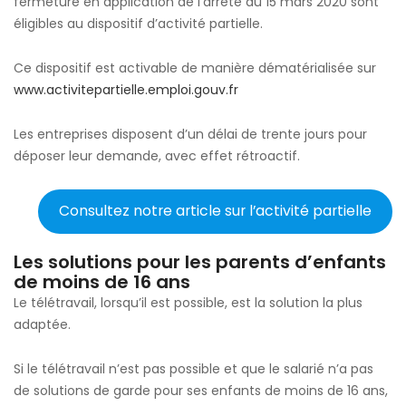
fermeture en application de l’arrêté du 15 mars 2020 sont
éligibles au dispositif d’activité partielle.
Ce dispositif est activable de manière dématérialisée sur
www.activitepartielle.emploi.gouv.fr
Les entreprises disposent d’un délai de trente jours pour
déposer leur demande, avec effet rétroactif.
Consultez notre article sur l’activité partielle
Les solutions pour les parents d’enfants
de moins de 16 ans
Le télétravail, lorsqu’il est possible, est la solution la plus
adaptée.
Si le télétravail n’est pas possible et que le salarié n’a pas
de solutions de garde pour ses enfants de moins de 16 ans,