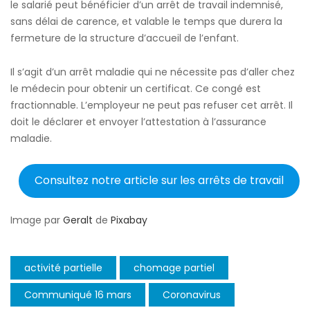
le salarié peut bénéficier d’un arrêt de travail indemnisé,
sans délai de carence, et valable le temps que durera la
fermeture de la structure d’accueil de l’enfant.
Il s’agit d’un arrêt maladie qui ne nécessite pas d’aller chez
le médecin pour obtenir un certificat. Ce congé est
fractionnable. L’employeur ne peut pas refuser cet arrêt. Il
doit le déclarer et envoyer l’attestation à l’assurance
maladie.
Consultez notre article sur les arrêts de travail
Image par
Geralt
de
Pixabay
activité partielle
chomage partiel
Communiqué 16 mars
Coronavirus