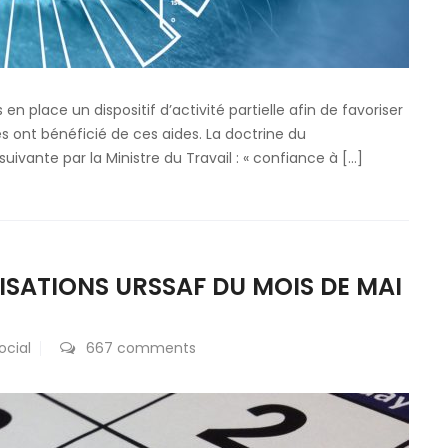
n place un dispositif d’activité partielle afin de favoriser
ses ont bénéficié de ces aides. La doctrine du
vante par la Ministre du Travail : « confiance à […]
SATIONS URSSAF DU MOIS DE MAI
ocial
667 comments