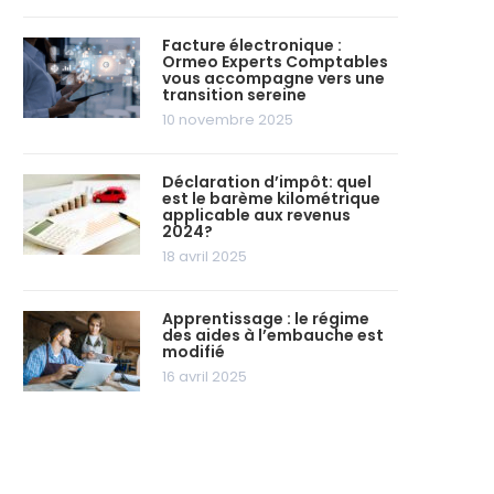
Facture électronique :
Ormeo Experts Comptables
vous accompagne vers une
transition sereine
10 novembre 2025
Déclaration d’impôt: quel
est le barème kilométrique
applicable aux revenus
2024?
18 avril 2025
Apprentissage : le régime
des aides à l’embauche est
modifié
16 avril 2025