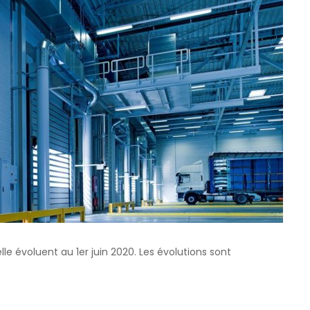
lle évoluent au 1er juin 2020. Les évolutions sont