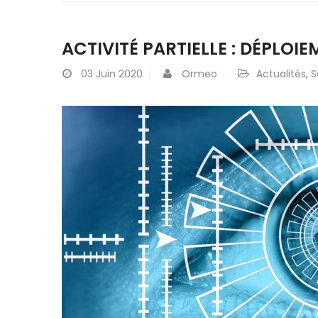
ACTIVITÉ PARTIELLE : DÉPLOI
03
Juin 2020
Ormeo
Actualités
,
S