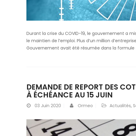
Durant la crise du COVID-19, le gouvernement a mis e
le maintien de l’emploi. Plus d’un million d’entrepri
Gouvernement avait été résumée dans la formule sui
DEMANDE DE REPORT DES COTI
À ÉCHÉANCE AU 15 JUIN
03
Juin 2020
Ormeo
Actualités
,
S