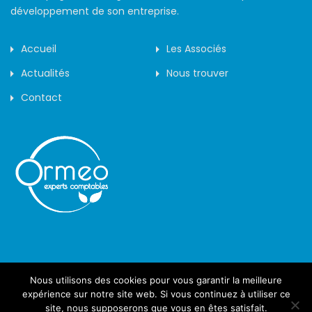
développement de son entreprise.
Accueil
Les Associés
Actualités
Nous trouver
Contact
Nous utilisons des cookies pour vous garantir la meilleure
©2019 - Arôme -
expérience sur notre site web. Si vous continuez à utiliser ce
site, nous supposerons que vous en êtes satisfait.