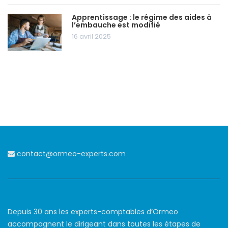
Apprentissage : le régime des aides à
l’embauche est modifié
16 avril 2025
contact@ormeo-experts.com
Depuis 30 ans les experts-comptables d’Ormeo
accompagnent le dirigeant dans toutes les étapes de