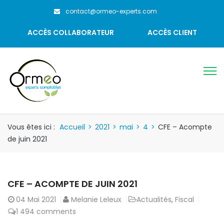
contact@ormeo-experts.com
ACCÈS COLLABORATEUR
ACCÈS CLIENT
Vous êtes ici :
Accueil
>
2021
>
mai
>
4
>
CFE – Acompte
de juin 2021
CFE – ACOMPTE DE JUIN 2021
04
Mai 2021
Melanie Leleux
Actualités
,
Fiscal
1 494 comments