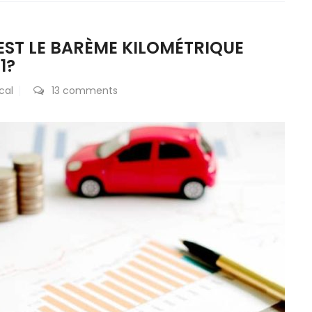
EST LE BARÈME KILOMÉTRIQUE
1?
cal
13 comments