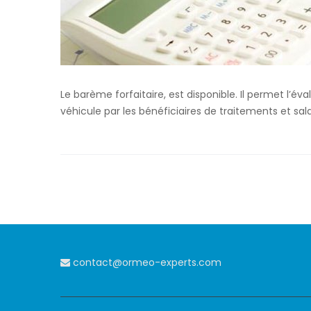
Le barème forfaitaire, est disponible. Il permet l’éva
véhicule par les bénéficiaires de traitements et sala
contact@ormeo-experts.com