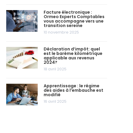
Facture électronique :
Ormeo Experts Comptables
vous accompagne vers une
transition sereine
10 novembre 2025
Déclaration d’impôt: quel
est le barème kilométrique
applicable aux revenus
2024?
18 avril 2025
Apprentissage : le régime
des aides à l’embauche est
modifié
16 avril 2025