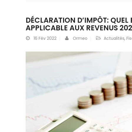
DÉCLARATION D’IMPÔT: QUEL 
APPLICABLE AUX REVENUS 202
16
Fév 2022
Ormeo
Actualités
,
Fis