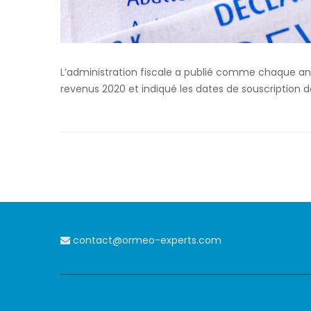
L’administration fiscale a publié comme chaque an
revenus 2020 et indiqué les dates de souscription 
contact@ormeo-experts.com