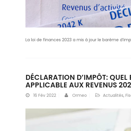
La loi de finances 2023 a mis à jour le barème d’imp
DÉCLARATION D’IMPÔT: QUEL 
APPLICABLE AUX REVENUS 202
16
Fév 2022
Ormeo
Actualités
,
Fis