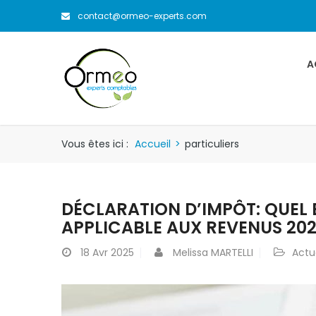
contact@ormeo-experts.com
A
Vous êtes ici :
Accueil
>
particuliers
DÉCLARATION D’IMPÔT: QUEL 
APPLICABLE AUX REVENUS 20
18
Avr 2025
Melissa MARTELLI
Actu