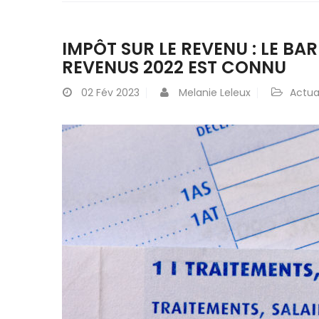
IMPÔT SUR LE REVENU : LE BA
REVENUS 2022 EST CONNU
02
Fév 2023
Melanie Leleux
Actua