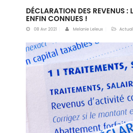
DÉCLARATION DES REVENUS : 
ENFIN CONNUES !
08
Avr 2021
Melanie Leleux
Actual