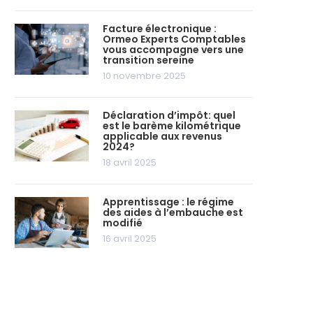
Facture électronique :
Ormeo Experts Comptables
vous accompagne vers une
transition sereine
10 novembre 2025
Déclaration d’impôt: quel
est le barème kilométrique
applicable aux revenus
2024?
18 avril 2025
Apprentissage : le régime
des aides à l’embauche est
modifié
16 avril 2025