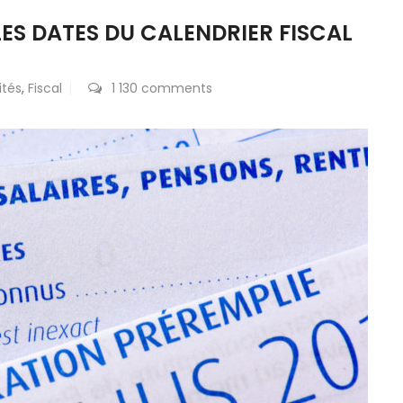
LES DATES DU CALENDRIER FISCAL
ités
,
Fiscal
1 130 comments