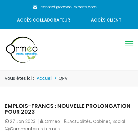
contact@ormeo-experts.com
ACCÈS COLLABORATEUR
ACCÈS CLIENT
Vous êtes ici :
Accueil
>
QPV
EMPLOIS-FRANCS : NOUVELLE PROLONGATION
POUR 2023
27
Jan 2023
Ormeo
Actualités
,
Cabinet
,
Social
sur
Commentaires fermés
Emplois-