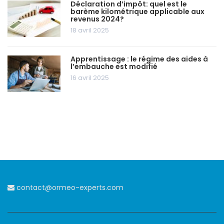
Déclaration d’impôt: quel est le
barème kilométrique applicable aux
revenus 2024?
18 avril 2025
Apprentissage : le régime des aides à
l’embauche est modifié
16 avril 2025
contact@ormeo-experts.com