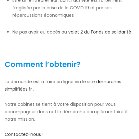
Etre un entrepreneur, dont l’activité est fortement
fragilisée par la crise de la COVID 19 et par ses
répercussions économiques
Ne pas avoir eu accès au
volet 2 du Fonds de solidarité
Comment l’obtenir?
La demande est à faire en ligne via le site
démarches
simplifiées.fr
.
Notre cabinet se tient à votre disposition pour vous
accompagner dans cette démarche complémentaire à
notre mission.
Contactez-nous
!