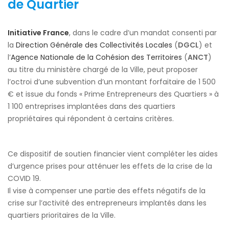
de Quartier
Initiative France
, dans le cadre d’un mandat consenti par
la
Direction Générale des Collectivités Locales
(
DGCL
) et
l’
Agence Nationale de la Cohésion des Territoires
(
ANCT
)
au titre du ministère chargé de la Ville, peut proposer
l’octroi d’une subvention d’un montant forfaitaire de 1 500
€ et issue du fonds « Prime Entrepreneurs des Quartiers » à
1 100 entreprises implantées dans des quartiers
propriétaires qui répondent à certains critères.
Ce dispositif de soutien financier vient compléter les aides
d’urgence prises pour atténuer les effets de la crise de la
COVID 19.
Il vise à compenser une partie des effets négatifs de la
crise sur l’activité des entrepreneurs implantés dans les
quartiers prioritaires de la Ville.