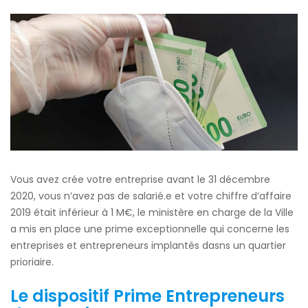
prime
Entrepreneurs
de
quartier
Vous avez crée votre entreprise avant le 31 décembre
2020, vous n’avez pas de salarié.e et votre chiffre d’affaire
2019 était inférieur à 1 M€, le ministère en charge de la Ville
a mis en place une prime exceptionnelle qui concerne les
entreprises et entrepreneurs implantés dasns un quartier
prioriaire.
Le dispositif Prime Entrepreneurs