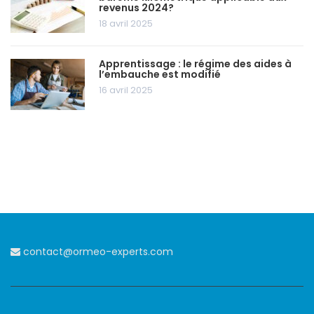
revenus 2024?
18 avril 2025
Apprentissage : le régime des aides à
l’embauche est modifié
16 avril 2025
contact@ormeo-experts.com