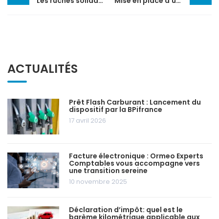
Les ruches solidaires de la base aérienne d’Istres
Mise en place d’une aide « coûts fixes rebond »
ACTUALITÉS
Prêt Flash Carburant : Lancement du
dispositif par la BPifrance
17 avril 2026
Facture électronique : Ormeo Experts
Comptables vous accompagne vers
une transition sereine
10 novembre 2025
Déclaration d’impôt: quel est le
barème kilométrique applicable aux