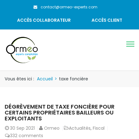
contact@ormeo-experts.com
ACCÈS COLLABORATEUR
ACCÈS CLIENT
Vous êtes ici :
Accueil
>
taxe foncière
DÉGRÈVEMENT DE TAXE FONCIÈRE POUR
CERTAINS PROPRIÉTAIRES BAILLEURS OU
EXPLOITANTS
30
Sep 2021
Ormeo
Actualités
,
Fiscal
332 comments