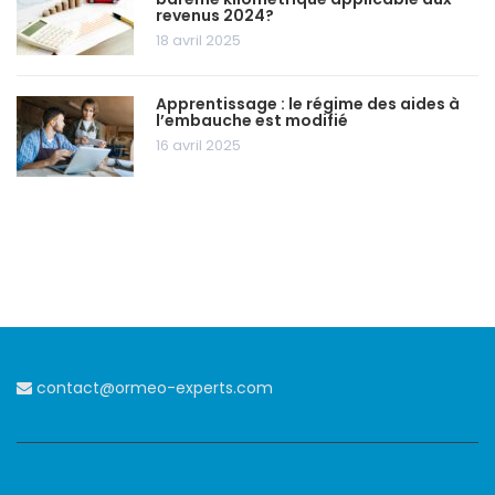
revenus 2024?
18 avril 2025
Apprentissage : le régime des aides à
l’embauche est modifié
16 avril 2025
contact@ormeo-experts.com