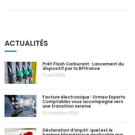
ACTUALITÉS
Prêt Flash Carburant : Lancement du
dispositif par la BPifrance
17 avril 2026
Facture électronique : Ormeo Experts
Comptables vous accompagne vers
une transition sereine
10 novembre 2025
Déclaration d’impôt: quel est le
barème kilométrique applicable aux