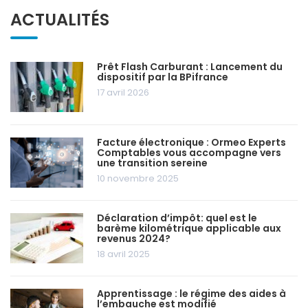
ACTUALITÉS
Prêt Flash Carburant : Lancement du
dispositif par la BPifrance
17 avril 2026
Facture électronique : Ormeo Experts
Comptables vous accompagne vers
une transition sereine
10 novembre 2025
Déclaration d’impôt: quel est le
barème kilométrique applicable aux
revenus 2024?
18 avril 2025
Apprentissage : le régime des aides à
l’embauche est modifié