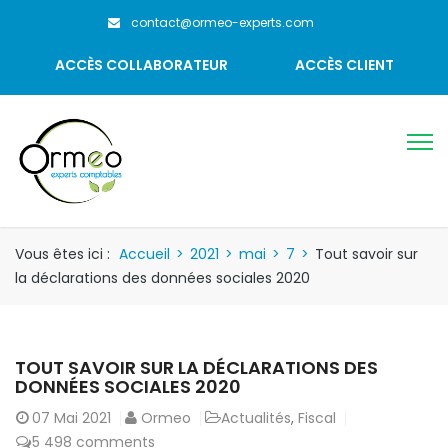
contact@ormeo-experts.com
ACCÈS COLLABORATEUR
ACCÈS CLIENT
Vous êtes ici :
Accueil
>
2021
>
mai
>
7
>
Tout savoir sur
la déclarations des données sociales 2020
TOUT SAVOIR SUR LA DÉCLARATIONS DES
DONNÉES SOCIALES 2020
07
Mai 2021
Ormeo
Actualités
,
Fiscal
5 498 comments