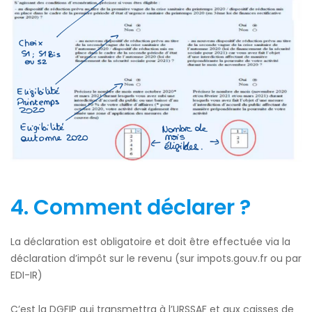
4.
Comment déclarer ?
La déclaration est obligatoire et doit être effectuée via la
déclaration d’impôt sur le revenu (sur impots.gouv.fr ou par
EDI-IR)
C’est la DGFIP qui transmettra à l’URSSAF et aux caisses de