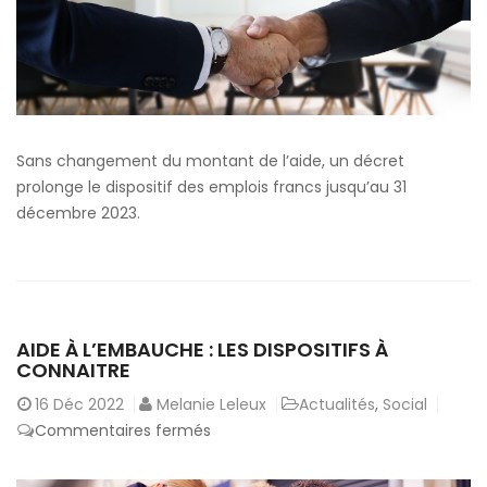
2023
Sans changement du montant de l’aide, un décret
prolonge le dispositif des emplois francs jusqu’au 31
décembre 2023.
AIDE À L’EMBAUCHE : LES DISPOSITIFS À
CONNAITRE
16
Déc 2022
Melanie Leleux
Actualités
,
Social
sur
Commentaires fermés
Aide
à