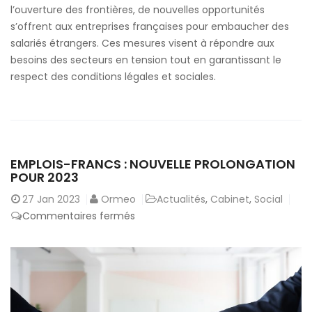
l’ouverture des frontières, de nouvelles opportunités
s’offrent aux entreprises françaises pour embaucher des
salariés étrangers. Ces mesures visent à répondre aux
besoins des secteurs en tension tout en garantissant le
respect des conditions légales et sociales.
EMPLOIS-FRANCS : NOUVELLE PROLONGATION
POUR 2023
27
Jan 2023
Ormeo
Actualités
,
Cabinet
,
Social
sur
Commentaires fermés
Emplois-
francs :
nouvelle
prolongation
pour