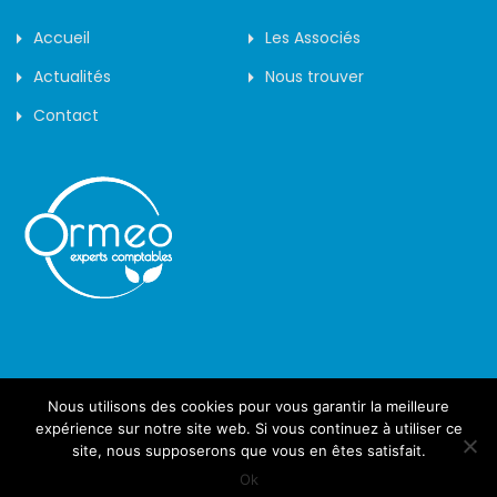
Accueil
Les Associés
Actualités
Nous trouver
Contact
Nous utilisons des cookies pour vous garantir la meilleure
©2019 - Arôme -
expérience sur notre site web. Si vous continuez à utiliser ce
site, nous supposerons que vous en êtes satisfait.
Confidentialité des données
Mentions Légales
Ok