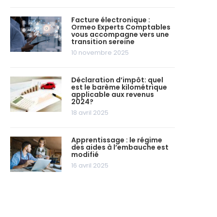
Facture électronique :
Ormeo Experts Comptables
vous accompagne vers une
transition sereine
10 novembre 2025
Déclaration d’impôt: quel
est le barème kilométrique
applicable aux revenus
2024?
18 avril 2025
Apprentissage : le régime
des aides à l’embauche est
modifié
16 avril 2025