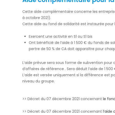
Cette aide complémentaire concerne les entreprise
à octobre 2021).
Cette aide au fond de solidarité est instaurée pour l
Exercent une activité en S1 ou S1 bis
Ont bénéficié de l’aide à 1 500 € du fonds de sol
pertre de 50 % de CA doit apparaître pour chaqu
L’aide prévue sera sous forme de subvention pour cha
d’affaires de référence . Sera déduit l’aide de 1 500
L’aide est versée uniquement si la différence est po
niveau du groupe.
>> Décret du 07 décembre 2021 concernant
le fon
>> Décret du 07 décembre 2021 concernant
l’aide