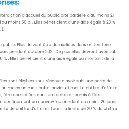
prises:
nterdiction d’accueil du public dite partielle d’au moins 21
d’au moins 50 % . Elles bénéficient d’une aide égale à 20 %
€),
u public. Elles doivent être domiciliées dans un territoire
rs pendant octobre 2021. De plus elles devront avoir subi
0 % . Elles bénéficient d’une aide égale au montant de la
Elles sont éligibles sous réserve d’avoir subi une perte de
é au moins un mois entre janvier et mai. Le chffire d’affaire
 être domiciliées dans un territoire soumis à l’état
t d’un confinement ou couvre-feu pendant au moins 20 jours.
erte de chiffre d’affaires (dans la limite de 20 % du chiffre