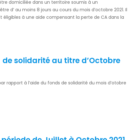
être domiciliée dans un territoire soumis à un
re d’ au moins 8 jours au cours du mois d’octobre 2021. Il
nt éligibles à une aide compensant la perte de CA dans la
de solidarité au titre d’Octobre
r rapport à l’aide du fonds de solidarité du mois d’otobre
période de Juillet à Octobre 2021