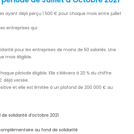
s ayant déjà perçu 1 500 € pour chaque mois entre juillet
es entreprises qui :
idarité pour les entreprises de moins de 50 salariés. Une
e mois éligible.
que période éligible. Elle s’élèvera à 20 % du chiffre
 € déjà versée.
sitive et elle est limitée à un plafond de 200 000 € au
d de solidarité d’octobre 2021
 complémentaire au fond de solidarité