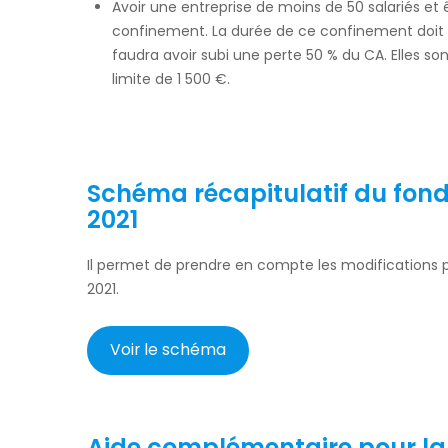
Avoir une entreprise de moins de 50 salariés et 
confinement. La durée de ce confinement doit êt
faudra avoir subi une perte 50 % du CA. Elles so
limite de 1 500 €.
Schéma récapitulatif du fond 
2021
Il permet de prendre en compte les modifications pa
2021.
Voir le schéma
Aide complémentaire pour la 