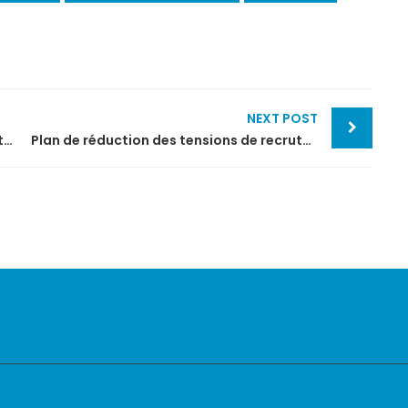
NEXT POST
Aide à la conversion énergétique par les taxis
Plan de réduction des tensions de recrutement