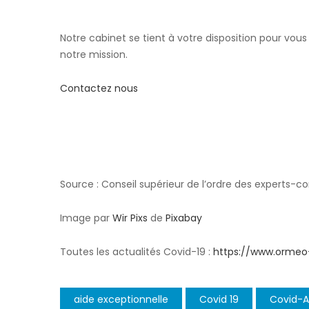
Notre cabinet se tient à votre disposition pour 
notre mission.
Contactez nous
Source : Conseil supérieur de l’ordre des experts-
Image par
Wir Pixs
de
Pixabay
Toutes les actualités Covid-19 :
https://www.ormeo
aide exceptionnelle
Covid 19
Covid-A