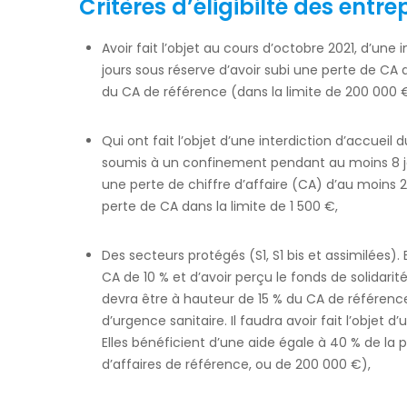
Critères d’éligibilté des entre
Avoir fait l’objet au cours d’octobre 2021, d’une i
jours sous réserve d’avoir subi une perte de CA 
du CA de référence (dans la limite de 200 000 
Qui ont fait l’objet d’une interdiction d’accueil d
soumis à un confinement pendant au moins 8 jou
une perte de chiffre d’affaire (CA) d’au moins 2
perte de CA dans la limite de 1 500 €,
Des secteurs protégés (S1, S1 bis et assimilées). 
CA de 10 % et d’avoir perçu le fonds de solidarit
devra être à hauteur de 15 % du CA de référence;
d’urgence sanitaire. Il faudra avoir fait l’obje
Elles bénéficient d’une aide égale à 40 % de la p
d’affaires de référence, ou de 200 000 €),