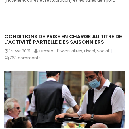
(hôtellerie, cafés et restauration) et les salles de sport.
CONDITIONS DE PRISE EN CHARGE AU TITRE DE
L’ACTIVITÉ PARTIELLE DES SAISONNIERS
14
Avr 2021
Ormeo
Actualités
,
Fiscal
,
Social
763 comments