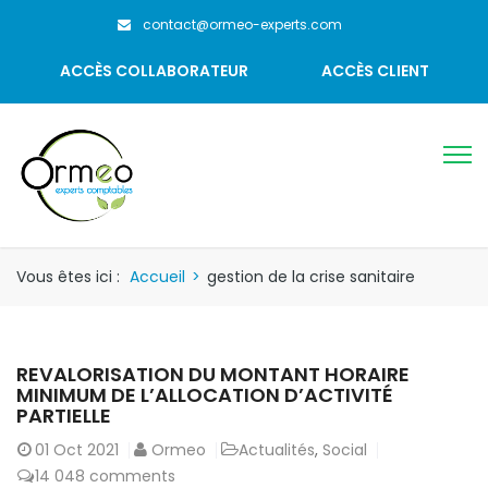
contact@ormeo-experts.com
ACCÈS COLLABORATEUR
ACCÈS CLIENT
Vous êtes ici :
Accueil
>
gestion de la crise sanitaire
REVALORISATION DU MONTANT HORAIRE
MINIMUM DE L’ALLOCATION D’ACTIVITÉ
PARTIELLE
01
Oct 2021
Ormeo
Actualités
,
Social
14 048 comments