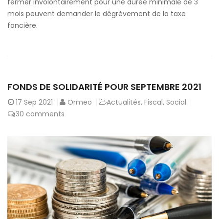
fermer involontairement pour une durée minimale de 3
mois peuvent demander le dégrèvement de la taxe
foncière.
FONDS DE SOLIDARITÉ POUR SEPTEMBRE 2021
17
Sep 2021
Ormeo
Actualités
,
Fiscal
,
Social
30 comments