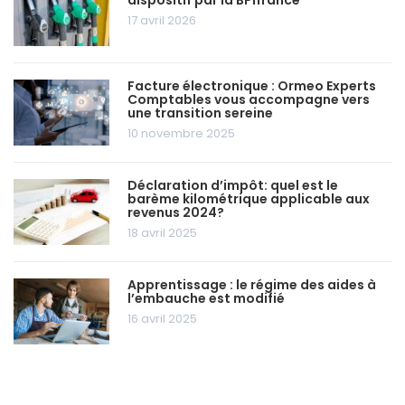
dispositif par la BPifrance
17 avril 2026
Facture électronique : Ormeo Experts
Comptables vous accompagne vers
une transition sereine
10 novembre 2025
Déclaration d’impôt: quel est le
barème kilométrique applicable aux
revenus 2024?
18 avril 2025
Apprentissage : le régime des aides à
l’embauche est modifié
16 avril 2025