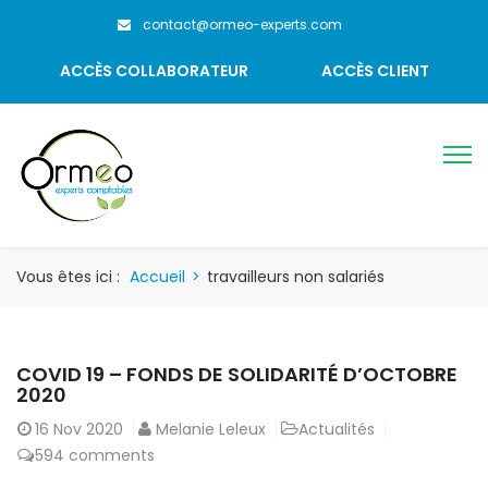
contact@ormeo-experts.com
ACCÈS COLLABORATEUR
ACCÈS CLIENT
Vous êtes ici :
Accueil
>
travailleurs non salariés
COVID 19 – FONDS DE SOLIDARITÉ D’OCTOBRE
2020
16
Nov 2020
Melanie Leleux
Actualités
594 comments