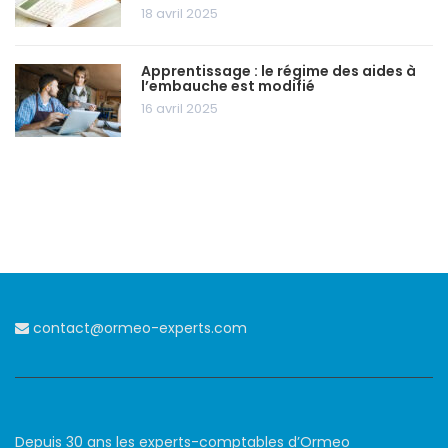
18 avril 2025
Apprentissage : le régime des aides à
l’embauche est modifié
16 avril 2025
contact@ormeo-experts.com
Depuis 30 ans les experts-comptables d’Ormeo